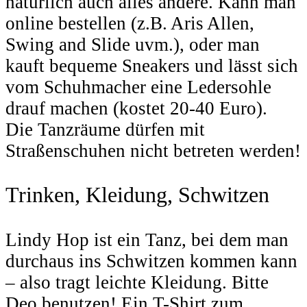
natürlich auch alles andere. Kann man
online bestellen (z.B. Aris Allen,
Swing and Slide uvm.), oder man
kauft bequeme Sneakers und lässt sich
vom Schuhmacher eine Ledersohle
drauf machen (kostet 20-40 Euro).
Die Tanzräume dürfen mit
Straßenschuhen nicht betreten werden!
Trinken, Kleidung, Schwitzen
Lindy Hop ist ein Tanz, bei dem man
durchaus ins Schwitzen kommen kann
– also tragt leichte Kleidung. Bitte
Deo benutzen! Ein T-Shirt zum