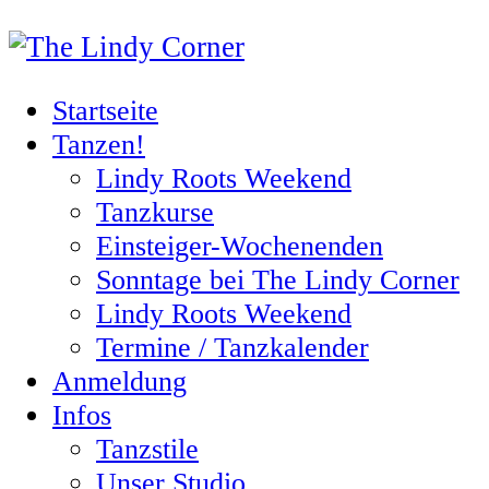
Startseite
Tanzen!
Lindy Roots Weekend
Tanzkurse
Einsteiger-Wochenenden
Sonntage bei The Lindy Corner
Lindy Roots Weekend
Termine / Tanzkalender
Anmeldung
Infos
Tanzstile
Unser Studio