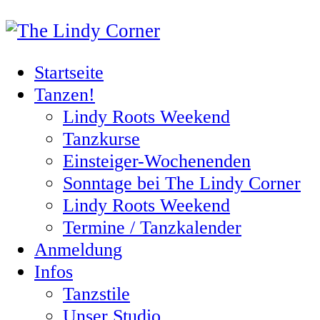
Startseite
Tanzen!
Lindy Roots Weekend
Tanzkurse
Einsteiger-Wochenenden
Sonntage bei The Lindy Corner
Lindy Roots Weekend
Termine / Tanzkalender
Anmeldung
Infos
Tanzstile
Unser Studio