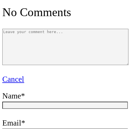
No Comments
Cancel
Name
*
Email
*