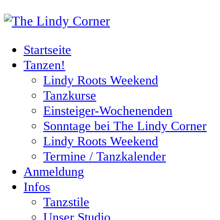
Startseite
Tanzen!
Lindy Roots Weekend
Tanzkurse
Einsteiger-Wochenenden
Sonntage bei The Lindy Corner
Lindy Roots Weekend
Termine / Tanzkalender
Anmeldung
Infos
Tanzstile
Unser Studio