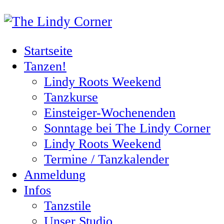
Startseite
Tanzen!
Lindy Roots Weekend
Tanzkurse
Einsteiger-Wochenenden
Sonntage bei The Lindy Corner
Lindy Roots Weekend
Termine / Tanzkalender
Anmeldung
Infos
Tanzstile
Unser Studio