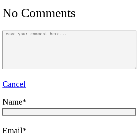
No Comments
Cancel
Name
*
Email
*