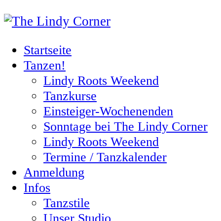
Startseite
Tanzen!
Lindy Roots Weekend
Tanzkurse
Einsteiger-Wochenenden
Sonntage bei The Lindy Corner
Lindy Roots Weekend
Termine / Tanzkalender
Anmeldung
Infos
Tanzstile
Unser Studio