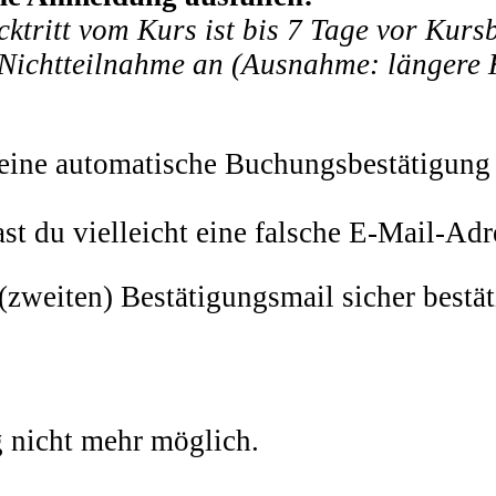
ktritt vom Kurs ist bis 7 Tage vor Kur
 Nichtteilnahme an (Ausnahme: längere 
g eine automatische Buchungsbestätigu
t du vielleicht eine falsche E-Mail-Ad
 (zweiten) Bestätigungsmail sicher bestät
g nicht mehr möglich.