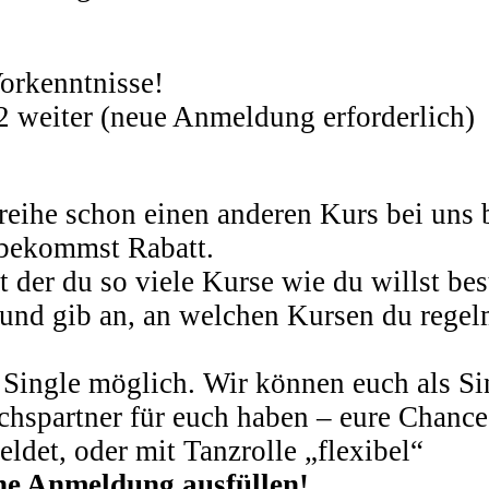
Vorkenntnisse!
 2 weiter (neue Anmeldung erforderlich)
reihe schon einen anderen Kurs bei uns 
 bekommst Rabatt.
 mit der du so viele Kurse wie du willst 
n, und gib an, an welchen Kursen du rege
 Single möglich. Wir können euch als Sin
hspartner für euch haben – eure Chance 
ldet, oder mit Tanzrolle „flexibel“
ine Anmeldung ausfüllen!