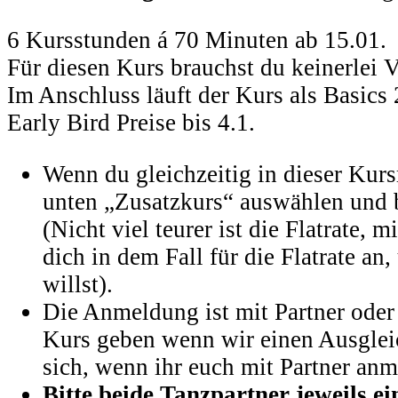
6 Kursstunden á 70 Minuten ab 15.01.
Für diesen Kurs brauchst du keinerlei 
Im Anschluss läuft der Kurs als Basics
Early Bird Preise bis 4.1.
Wenn du gleichzeitig in dieser Kurs
unten „Zusatzkurs“ auswählen und
(Nicht viel teurer ist die Flatrate,
dich in dem Fall für die Flatrate a
willst).
Die Anmeldung ist mit Partner oder
Kurs geben wenn wir einen Ausgleic
sich, wenn ihr euch mit Partner anme
Bitte beide Tanzpartner jeweils e