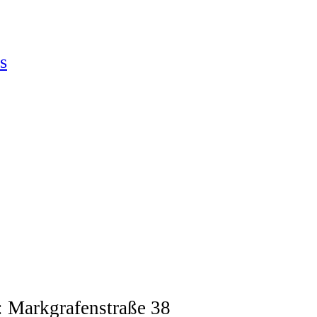
s
g: Markgrafenstraße 38