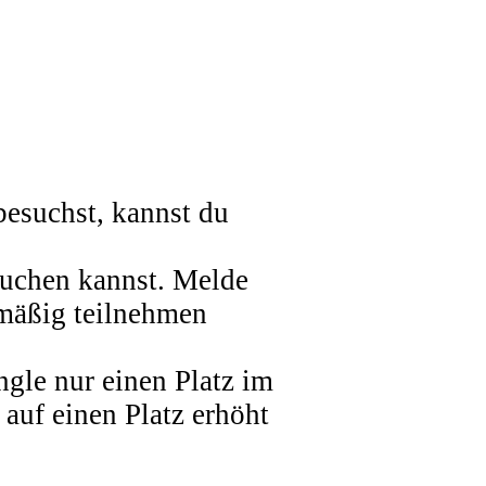
besuchst, kannst du
besuchen kannst. Melde
lmäßig teilnehmen
gle nur einen Platz im
auf einen Platz erhöht