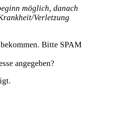
sbeginn möglich, danach
Krankheit/Verletzung
ng bekommen. Bitte SPAM
resse angegeben?
igt.