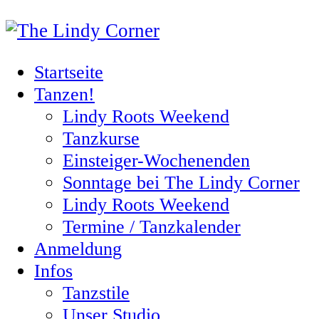
Startseite
Tanzen!
Lindy Roots Weekend
Tanzkurse
Einsteiger-Wochenenden
Sonntage bei The Lindy Corner
Lindy Roots Weekend
Termine / Tanzkalender
Anmeldung
Infos
Tanzstile
Unser Studio